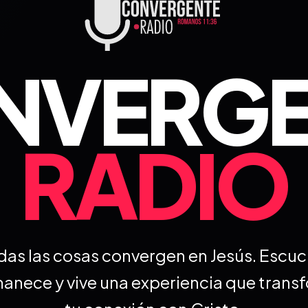
NVERGE
RADIO
das las cosas convergen en Jesús. Escuc
anece y vive una experiencia que trans