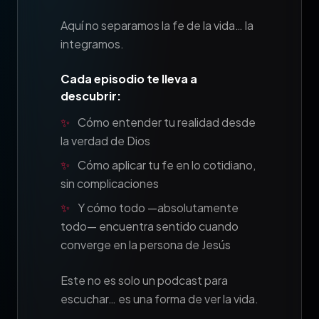
Aquí no separamos la fe de la vida… la
integramos.
Cada episodio te lleva a
descubrir:
✨
Cómo entender tu realidad desde
la verdad de Dios
✨
Cómo aplicar tu fe en lo cotidiano,
sin complicaciones
✨
Y cómo todo —absolutamente
todo— encuentra sentido cuando
converge en la persona de Jesús
Este no es solo un podcast para
escuchar… es una forma de ver la vida.