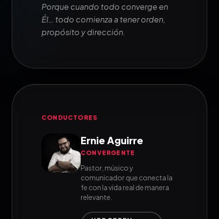
Porque cuando todo converge en
Él… todo comienza a tener orden,
propósito y dirección.
CONDUCTORES
Ernie Aguirre
CONVERGENTE
Pastor, músico y
comunicador que conecta la
fe con la vida real de manera
relevante.