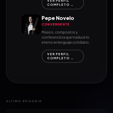
VER PERFIL
COMPLETO →
Pepe Novelo
CONVERGENTE
Músico, compositor y
conferencista que traduce lo
eterno en lenguaje cotidiano.
VER PERFIL
COMPLETO →
ULTIMO EPISODIO