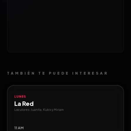
TAMBIÉN TE PUEDE INTERESAR
LUNES
La Red
Locutores: Juanita, Kukis y Miriam
11 AM