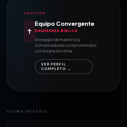
LOCUTOR
Equipo Convergente
✝
ENSEÑANZA BÍBLICA
Un equipo de maestros y
comunicadores comprometidos
con la sana doctrina...
VER PERFIL
COMPLETO →
ULTIMO EPISODIO