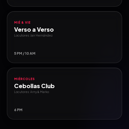
MIÉ & VIE
Verso a Verso
Locutores: Jair Hernández
5 PM / 10 AM
MIÉRCOLES
Cebollas Club
Locutores: Arny & Marko
6 PM