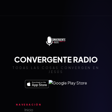
CONVERGENTE RADIO
TODAS LAS COSAS CONVERGEN EN
JESÚS
NAVEGACIÓN
Inicio