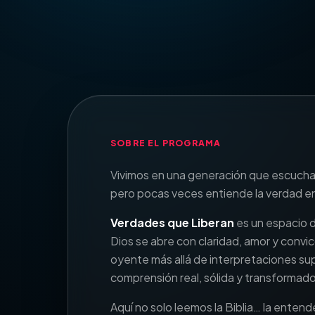
SOBRE EL PROGRAMA
Vivimos en una generación que escuch
pero pocas veces entiende la verdad e
Verdades que Liberan
es un espacio d
Dios se abre con claridad, amor y convic
oyente más allá de interpretaciones sup
comprensión real, sólida y transformado
Aquí no solo leemos la Biblia… la enten