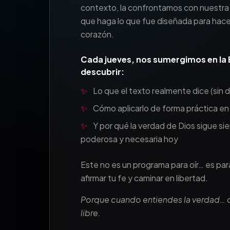
contexto, la confrontamos con nuestra 
que haga lo que fue diseñada para hacer
corazón.
Cada jueves, nos sumergimos en la 
descubrir:
✨
Lo que el texto realmente dice (sin d
✨
Cómo aplicarlo de forma práctica en l
✨
Y por qué la verdad de Dios sigue si
poderosa y necesaria hoy
Este no es un programa para oír… es para
afirmar tu fe y caminar en libertad.
Porque cuando entiendes la verdad… d
libre.