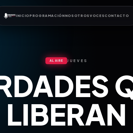
INICIO
PROGRAMACIÓN
NOSOTROS
VOCES
CONTACTO
JUEVES
AL AIRE
RDADES 
LIBERAN