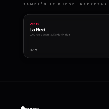
TAMBIÉN TE PUEDE INTERESAR
LUNES
La Red
Locutores: Juanita, Kukis y Miriam
11 AM